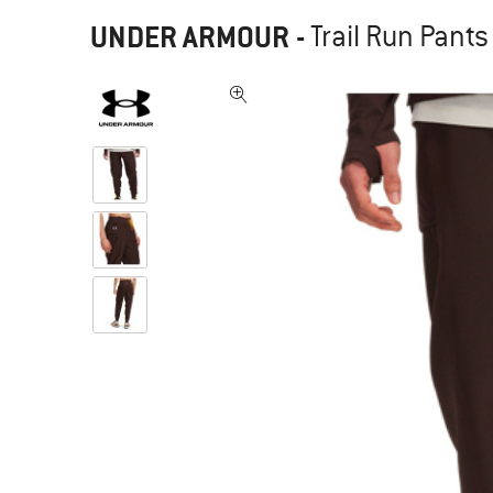
UNDER ARMOUR
-
Trail Run Pant