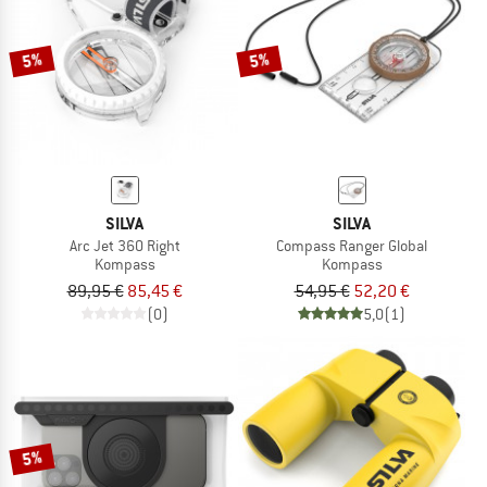
5%
5%
SILVA
SILVA
Arc Jet 360 Right
Compass Ranger Global
Kompass
Kompass
89,95 €
85,45 €
54,95 €
52,20 €
(0)
5,0
(1)
5%