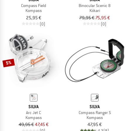
Compass Field
Binocular Scenic 8
Kompass
Kiikari
25,95 €
79,95 €
75,95 €
(0)
(0)
5%
SILVA
SILVA
Arc Jet C
Compass Ranger S
Kompass
Kompass
49,95 €
47,45 €
47,95 €
(0)
4,3
(8)