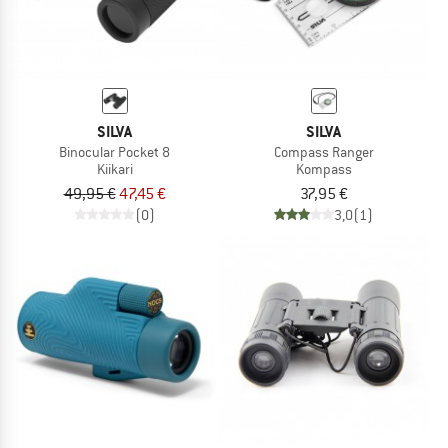
SILVA
SILVA
Binocular Pocket 8
Compass Ranger
Kiikari
Kompass
49,95 €
47,45 €
37,95 €
(0)
3,0
(1)