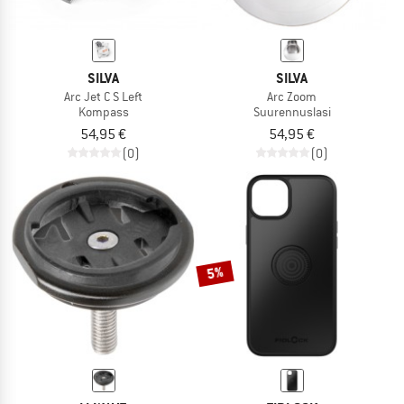
SILVA
SILVA
Arc Jet C S Left
Arc Zoom
Kompass
Suurennuslasi
54,95 €
54,95 €
(0)
(0)
5%