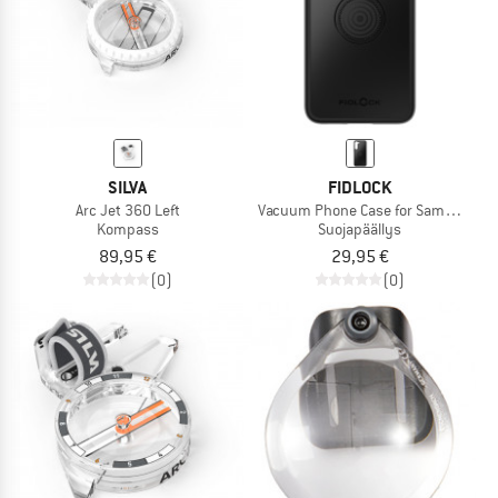
SILVA
FIDLOCK
Arc Jet 360 Left
Vacuum Phone Case for Samsung S2
Kompass
Suojapäällys
89,95 €
29,95 €
(0)
(0)