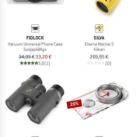
FIDLOCK
SILVA
Vacuum Universal Phone Case
Eterna Marine 3
Suojapäällys
Kiikari
34,95 €
33,20 €
269,95 €
5,0
(1)
(0)
20%