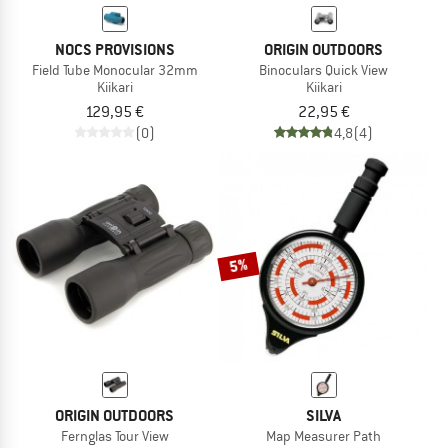
NOCS PROVISIONS
ORIGIN OUTDOORS
Field Tube Monocular 32mm
Binoculars Quick View
Kiikari
Kiikari
129,95 €
22,95 €
(0)
4,8
(4)
5%
ORIGIN OUTDOORS
SILVA
Fernglas Tour View
Map Measurer Path