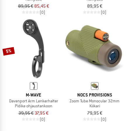
89,95 €
85,45 €
89,95 €
(0)
(0)
5%
M-WAVE
NOCS PROVISIONS
Davenport Arm Lenkerhalter
Zoom Tube Monocular 32mm
Pidike ohjaustankoon
Kiikari
39,95 €
37,95 €
79,95 €
(0)
(0)