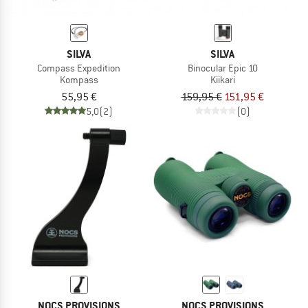
SILVA
SILVA
Compass Expedition
Binocular Epic 10
Kompass
Kiikari
55,95 €
159,95 €
151,95 €
5,0
(2)
(0)
NOCS PROVISIONS
NOCS PROVISIONS