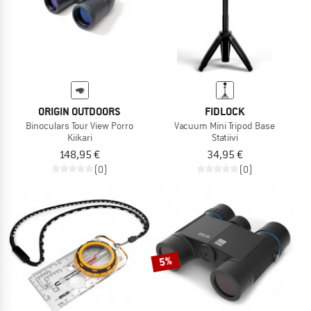
ORIGIN OUTDOORS
FIDLOCK
Binoculars Tour View Porro
Vacuum Mini Tripod Base
Kiikari
Statiivi
148,95 €
34,95 €
(0)
(0)
5%