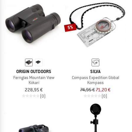
5%
ORIGIN OUTDOORS
SILVA
Fernglas Mountain View
Compass Expedition Global
Kiikari
Kompass
228,95 €
74,95 €
71,20 €
(0)
(0)