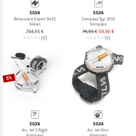
SILVA
SILVA
Binoculars Expert 8x32
Compass Typ 1933
Kiikari
Kompass
264,95 €
74,95 €
59,96 €
(0)
(0)
5%
SILVA
SILVA
Arc Jet S Right
Arc Jet Omc
Kompass
Kompass