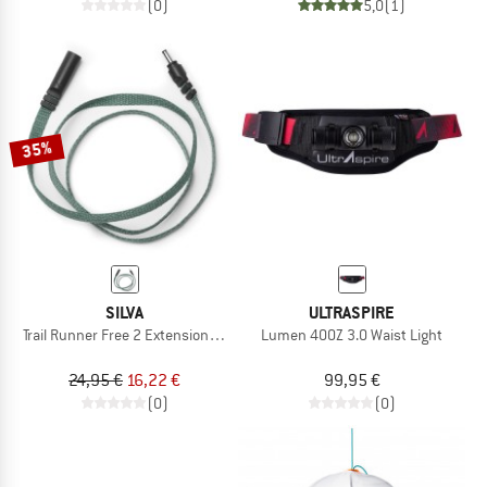
(0)
5,0
(1)
35%
SILVA
ULTRASPIRE
Trail Runner Free 2 Extension Cable
Lumen 400Z 3.0 Waist Light
24,95 €
16,22 €
99,95 €
(0)
(0)