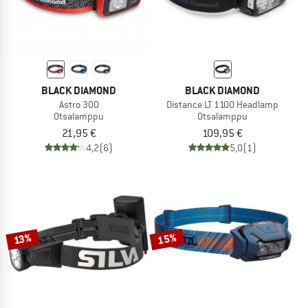
BLACK DIAMOND
BLACK DIAMOND
Astro 300
Distance LT 1100 Headlamp
Otsalamppu
Otsalamppu
21,95 €
109,95 €
4,2
(6)
5,0
(1)
15%
13%