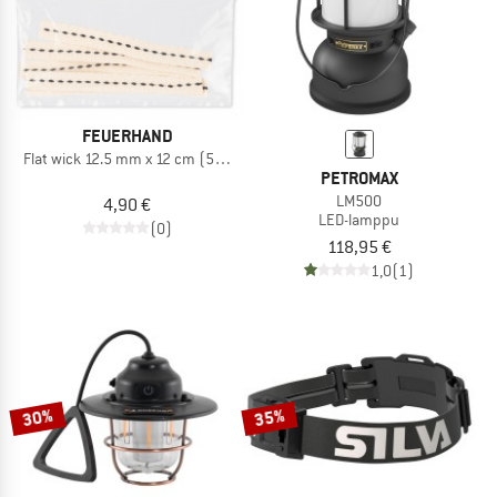
FEUERHAND
Flat wick 12.5 mm x 12 cm (5 pcs)
PETROMAX
LM500
4,90 €
LED-lamppu
(0)
118,95 €
1,0
(1)
30%
35%