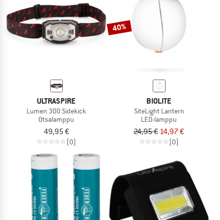
40%
ULTRASPIRE
BIOLITE
Lumen 300 Sidekick
SiteLight Lantern
Otsalamppu
LED-lamppu
49,95 €
24,95 €
14,97 €
(0)
(0)