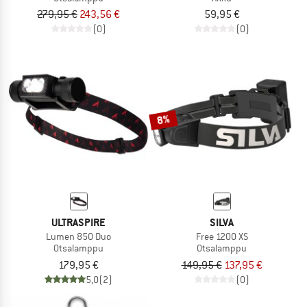
279,95 €
243,56 €
59,95 €
(0)
(0)
8%
ULTRASPIRE
SILVA
Lumen 850 Duo
Free 1200 XS
Otsalamppu
Otsalamppu
179,95 €
149,95 €
137,95 €
5,0
(2)
(0)