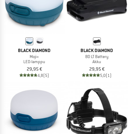
BLACK DIAMOND
BLACK DIAMOND
Moji+
BD LT Battery
LED-lamppu
Akku
29,95 €
29,95 €
4,8
(5)
5,0
(1)