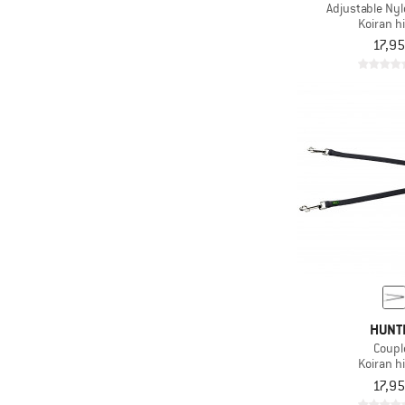
Adjustable Ny
Koiran h
17,95
HUNT
Coupl
Koiran h
17,95