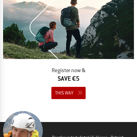
Register now &
SAVE €5
THIS WAY