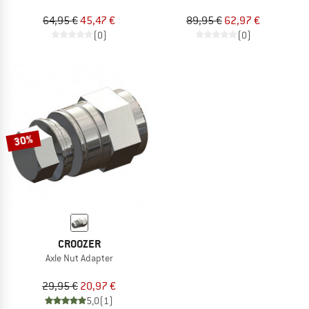
64,95 €
45,47 €
89,95 €
62,97 €
(0)
(0)
30%
CROOZER
Axle Nut Adapter
29,95 €
20,97 €
5,0
(1)