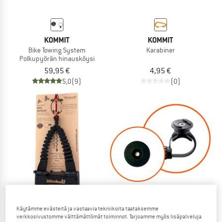
KOMMIT
KOMMIT
Bike Towing System
Karabiner
Polkupyörän hinausköysi
59,95 €
4,95 €
5,0
(9)
(0)
Käytämme evästeitä ja vastaavia tekniikoita taataksemme
verkkosivustomme välttämättömät toiminnot. Tarjoamme myös lisäpalveluja
KOMMIT
KOMMIT