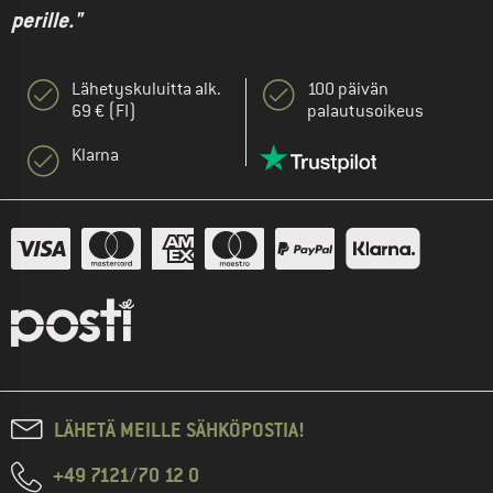
perille."
Lähetyskuluitta alk.
100 päivän
69 € (FI)
palautusoikeus
Klarna
LÄHETÄ MEILLE SÄHKÖPOSTIA!
+49 7121/70 12 0