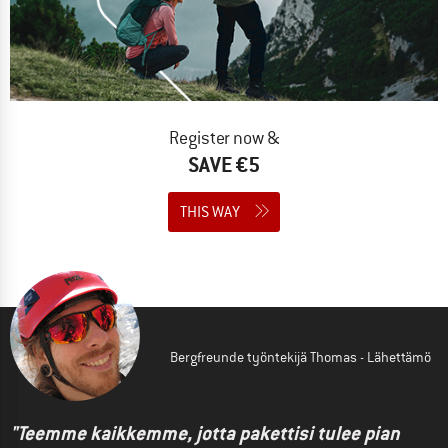
Register now &
SAVE €5
THIS WAY
Bergfreunde työntekijä Thomas - Lähettämö
"Teemme kaikkemme, jotta pakettisi tulee pian