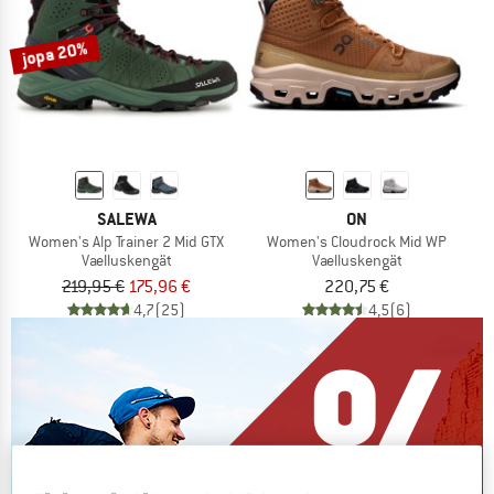
jopa 20%
SALEWA
ON
Women's Alp Trainer 2 Mid GTX
Women's Cloudrock Mid WP
Vaelluskengät
Vaelluskengät
219,95 €
175,96 €
220,75 €
4,7
(25)
4,5
(6)