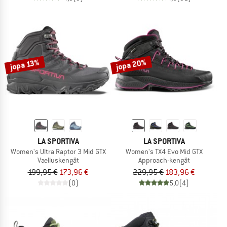
jopa 20%
jopa 13%
LA SPORTIVA
LA SPORTIVA
Women's Ultra Raptor 3 Mid GTX
Women's TX4 Evo Mid GTX
Vaelluskengät
Approach-kengät
199,95 €
173,96 €
229,95 €
183,96 €
(0)
5,0
(4)