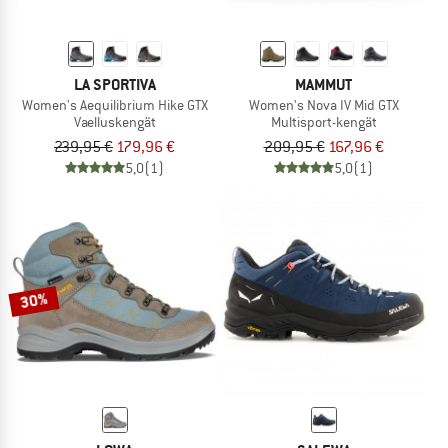
LA SPORTIVA
MAMMUT
Women's Aequilibrium Hike GTX
Women's Nova IV Mid GTX
Vaelluskengät
Multisport-kengät
239,95 €
179,96 €
209,95 €
167,96 €
5,0
(1)
5,0
(1)
30%