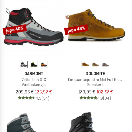
jopa 40%
jopa 43%
GARMONT
DOLOMITE
Vetta Tech GTX
Cinquantaquattro Mid Full Grain Lea
Vaelluskengät
Sneakerit
209,95 €
125,97 €
179,95 €
102,57 €
4,5
(54)
4,9
(34)