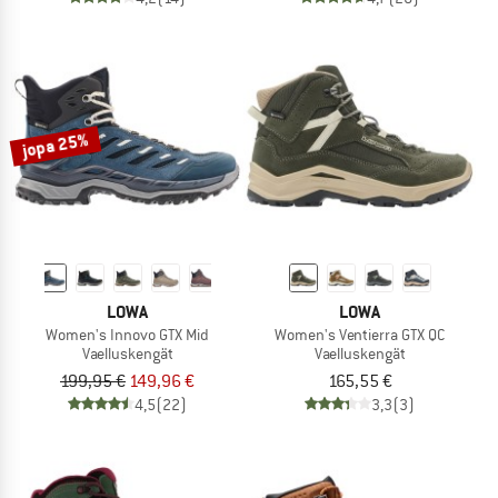
jopa 25%
LOWA
LOWA
Women's Innovo GTX Mid
Women's Ventierra GTX QC
Vaelluskengät
Vaelluskengät
199,95 €
149,96 €
165,55 €
4,5
(22)
3,3
(3)