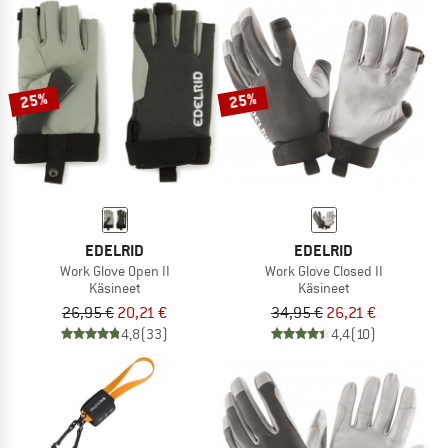
25%
25%
EDELRID
EDELRID
Work Glove Open II
Work Glove Closed II
Käsineet
Käsineet
26,95 €
20,21 €
34,95 €
26,21 €
4,8
(33)
4,4
(10)