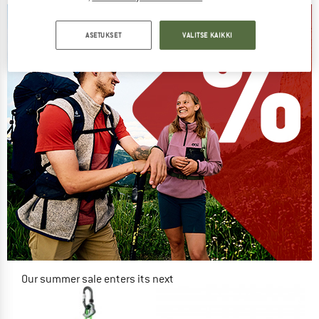
ASETUKSET
VALITSE KAIKKI
Our summer sale enters its next
phase
NOW UP TO 50% OFF