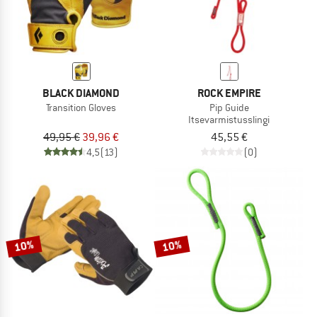
BLACK DIAMOND
ROCK EMPIRE
Transition Gloves
Pip Guide
Itsevarmistusslingi
49,95 €
39,96 €
45,55 €
4,5
(13)
(0)
10%
10%