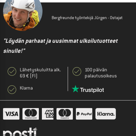
Bergfreunde työntekijä Jürgen - Ostajat
"Löydän parhaat ja uusimmat ulkoilutuotteet
sinulle!"
Lähetyskuluitta alk.
100 päivän
69 € (FI)
palautusoikeus
Klarna