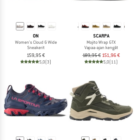
ON
SCARPA
Women's Cloud 6 Wide
Mojito Wrap GTX
Sneakerit
Vapaa-ajan kengät
159,95 €
189,95 €
151,96 €
5,0
(3)
5,0
(11)