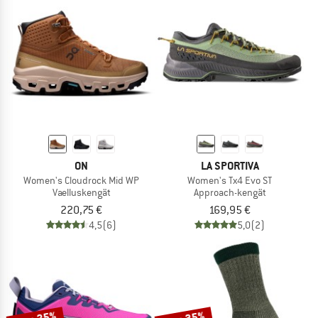
ON
LA SPORTIVA
Women's Cloudrock Mid WP
Women's Tx4 Evo ST
Vaelluskengät
Approach-kengät
220,75 €
169,95 €
4,5
(6)
5,0
(2)