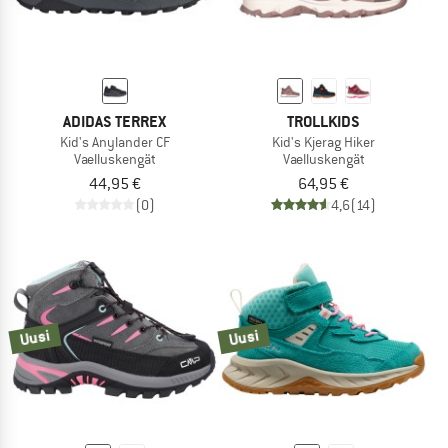
ADIDAS TERREX
TROLLKIDS
Kid's Anylander CF
Kid's Kjerag Hiker
Vaelluskengät
Vaelluskengät
44,95 €
64,95 €
(0)
4,6
(14)
Uusi
Uusi