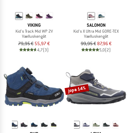
VIKING
SALOMON
Kid's Track Mid WP 2V
Kid's X Ultra Mid GORE-TEX
Vaelluskengät
Vaelluskengät
79,95 €
55,97 €
99,95 €
87,96 €
4,7
(3)
5,0
(2)
jopa 14%