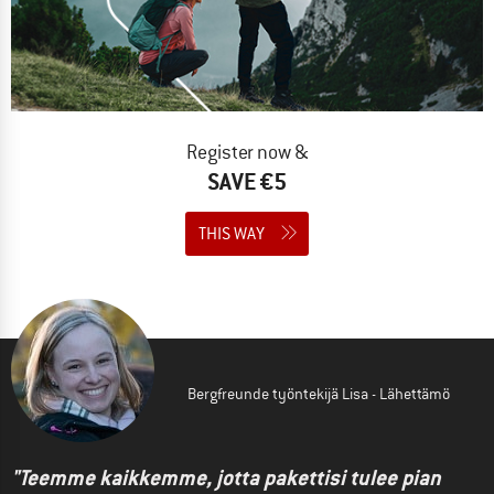
Register now &
SAVE €5
THIS WAY
Bergfreunde työntekijä Lisa - Lähettämö
"Teemme kaikkemme, jotta pakettisi tulee pian