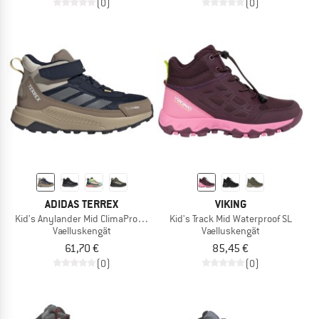
(0)
(0)
ADIDAS TERREX
VIKING
Kid's Anylander Mid ClimaProof CF
Kid's Track Mid Waterproof SL
Vaelluskengät
Vaelluskengät
61,70 €
85,45 €
(0)
(0)