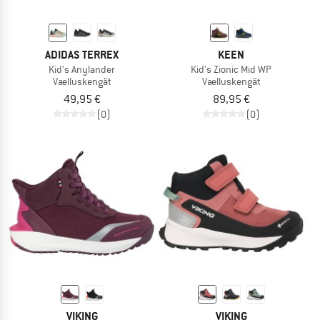
ADIDAS TERREX
KEEN
Kid's Anylander
Kid's Zionic Mid WP
Vaelluskengät
Vaelluskengät
49,95 €
89,95 €
(0)
(0)
VIKING
VIKING