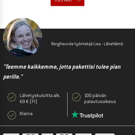
Bergfreunde työntekijä Lisa - Lähettämö
"Teemme kaikkemme, jotta pakettisi tulee pian
perille."
Lähetyskuluitta alk.
100 päivän
69 € (FI)
palautusoikeus
Klarna