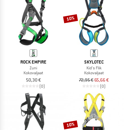
TO THE SALE
10%
ROCK EMPIRE
SKYLOTEC
Zuni
Kid's Flik
Kokovaljaat
Kokovaljaat
50,30 €
72,95 €
65,66 €
(0)
(0)
10%