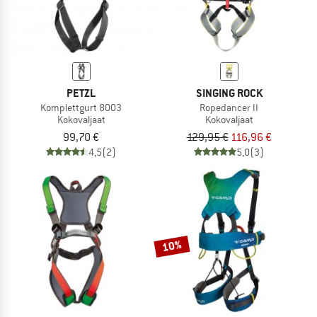
PETZL
SINGING ROCK
Komplettgurt 8003
Ropedancer II
Kokovaljaat
Kokovaljaat
99,70 €
129,95 €
116,96 €
4,5
(2)
5,0
(3)
10%