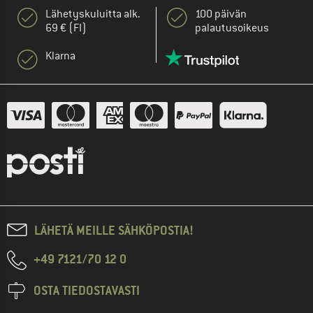
Lähetyskuluitta alk.
100 päivän
69 € (FI)
palautusoikeus
Klarna
LÄHETÄ MEILLE SÄHKÖPOSTIA!
+49 7121/70 12 0
OSTA TIEDOSTAVASTI