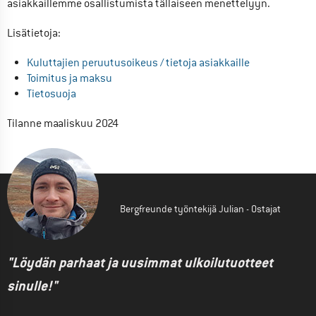
asiakkaillemme osallistumista tällaiseen menettelyyn.
Lisätietoja:
Kuluttajien peruutusoikeus / tietoja asiakkaille
Toimitus ja maksu
Tietosuoja
Tilanne maaliskuu 2024
Bergfreunde työntekijä Julian - Ostajat
"Löydän parhaat ja uusimmat ulkoilutuotteet
sinulle!"