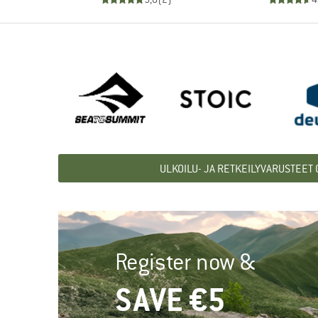
ULKOILU- JA RETKEILYVARUSTEET
Register now &
SAVE €5