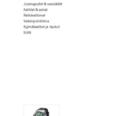
Juomapullot & vesisäiliöt
Kattilat & astiat
Retkikeittimet
Vedenpuhdistus
Kylmälaatikot ja -laukut
Grillit