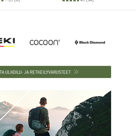
TA ULKOILU- JA RETKEILYVARUSTEET