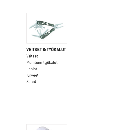
VEITSET & TYÖKALUT
Veitset
Monitoimityökalut
Lapiot
Kirveet
Sahat