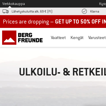
Tästä siirtyäksesi
Verkkokauppa
Kys
Löyd
Lähetyskuluitta alk. 69 € (FI)
Klarna
Up to 50% off now in our summer sale
Vaatteet
Kengät
Varusteet
ULKOILU- & RETKE