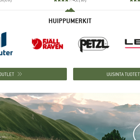
HUIPPUMERKIT
 OUTLET
UUSINTA TUOTET