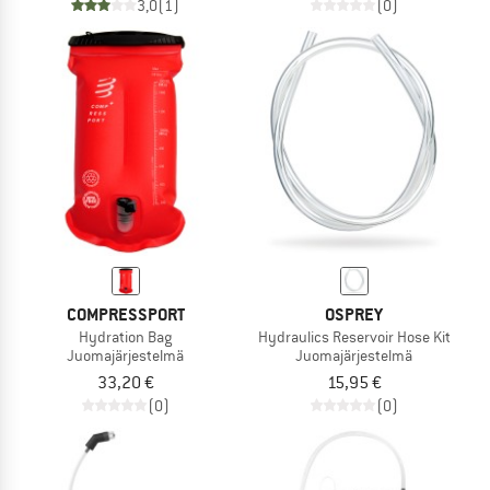
3,0
(1)
(0)
COMPRESSPORT
OSPREY
Hydration Bag
Hydraulics Reservoir Hose Kit
Juomajärjestelmä
Juomajärjestelmä
33,20 €
15,95 €
(0)
(0)