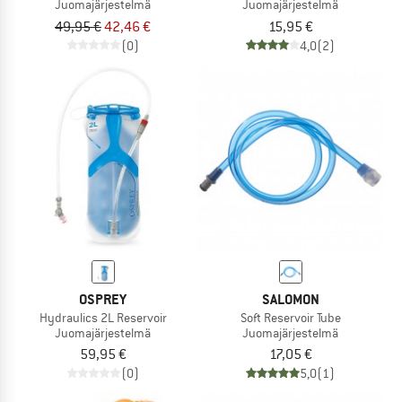
Juomajärjestelmä
Juomajärjestelmä
49,95 €
42,46 €
15,95 €
(0)
4,0
(2)
OSPREY
SALOMON
Hydraulics 2L Reservoir
Soft Reservoir Tube
Juomajärjestelmä
Juomajärjestelmä
59,95 €
17,05 €
(0)
5,0
(1)