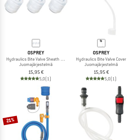
OSPREY
OSPREY
Hydraulics Bite Valve Sheath Replacement
Hydraulics Bite Valve Cover
Juomajärjestelmä
Juomajärjestelmä
15,95 €
15,95 €
5,0
(1)
5,0
(1)
21%