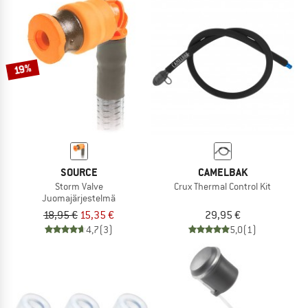
19%
SOURCE
CAMELBAK
Storm Valve
Crux Thermal Control Kit
Juomajärjestelmä
18,95 €
15,35 €
29,95 €
4,7
(3)
5,0
(1)