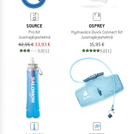
SOURCE
OSPREY
Pro Kit
Hydraulics Quick Connect Kit
Juomajärjestelmä
Juomajärjestelmä
42,95 €
33,93 €
15,95 €
3,0
(1)
5,0
(1)