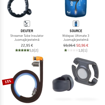
DEUTER
SOURCE
Streamer Tube Insulator
Widepac Ultimate 3
Juomajärjestelmä
Juomajärjestelmä
22,95 €
59,95 €
50,96 €
5,0
(2)
1,0
(1)
15%