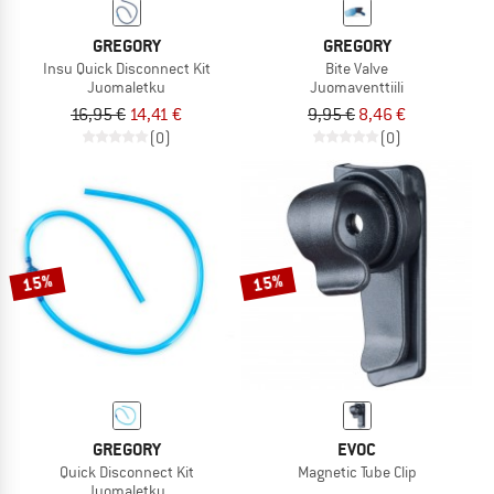
GREGORY
GREGORY
Insu Quick Disconnect Kit
Bite Valve
Juomaletku
Juomaventtiili
16,95 €
14,41 €
9,95 €
8,46 €
(0)
(0)
15%
15%
GREGORY
EVOC
Quick Disconnect Kit
Magnetic Tube Clip
Juomaletku