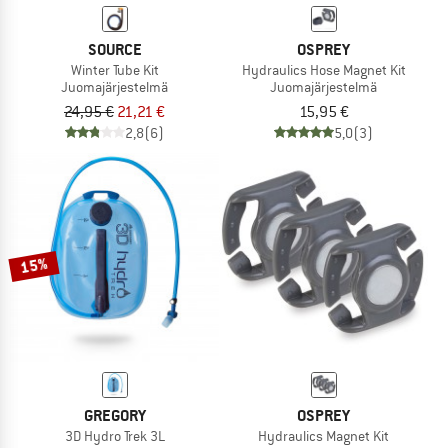
SOURCE
OSPREY
Winter Tube Kit
Hydraulics Hose Magnet Kit
Juomajärjestelmä
Juomajärjestelmä
24,95 €
21,21 €
15,95 €
2,8
(6)
5,0
(3)
15%
GREGORY
OSPREY
3D Hydro Trek 3L
Hydraulics Magnet Kit