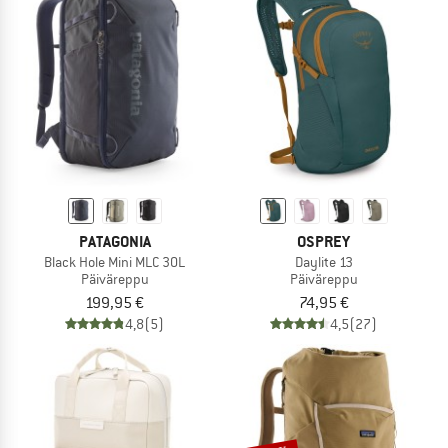
PATAGONIA
OSPREY
Black Hole Mini MLC 30L
Daylite 13
Päiväreppu
Päiväreppu
199,95 €
74,95 €
4,8
(5)
4,5
(27)