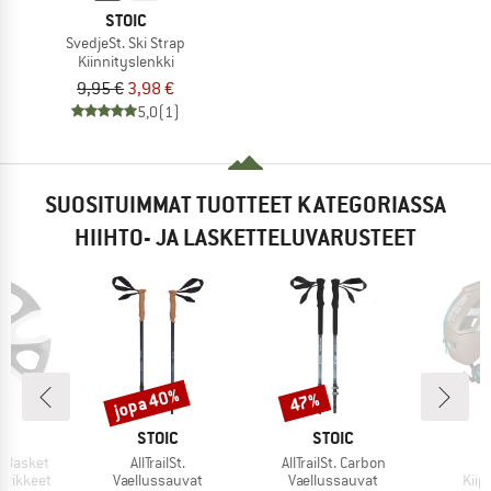
STOIC
SvedjeSt. Ski Strap
Kiinnityslenkki
9,95 €
3,98 €
5,0
(1)
SUOSITUIMMAT TUOTTEET KATEGORIASSA
HIIHTO- JA LASKETTELUVARUSTEET
jopa 40%
47%
Alennus
Alennus
KKI
MERKKI
MERKKI
STOIC
STOIC
Tuote
Tuote
 Basket
AllTrailSt.
AllTrailSt. Carbon
Tuoteryhmä
Tuoteryhmä
Tuo
tvikkeet
Vaellussauvat
Vaellussauvat
Kiip