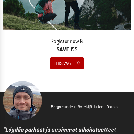
Register now &
SAVE €5
THIS WAY
Bergfreunde työntekijä Julian - Ostajat
"Löydän parhaat ja uusimmat ulkoilutuotteet