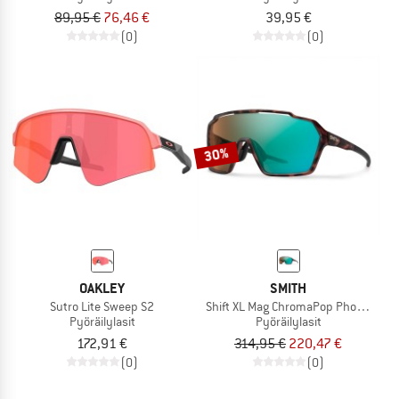
89,95 €
76,46 €
39,95 €
(0)
(0)
30%
OAKLEY
SMITH
Sutro Lite Sweep S2
Shift XL Mag ChromaPop Photochromi
Pyöräilylasit
Pyöräilylasit
172,91 €
314,95 €
220,47 €
(0)
(0)