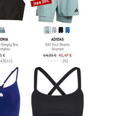
jopa 30%
ONIA
ADIDAS
 Simply Bra
D4T 2in1 Shorts
ntaliivi
Shortsit
5 €
64,95 €
45,47 €
4,9
(11)
(0)