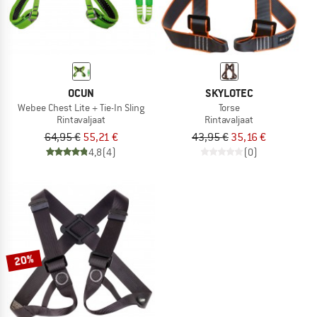
OCUN
SKYLOTEC
Webee Chest Lite + Tie-In Sling
Torse
Rintavaljaat
Rintavaljaat
64,95 €
55,21 €
43,95 €
35,16 €
4,8
(4)
(0)
20%