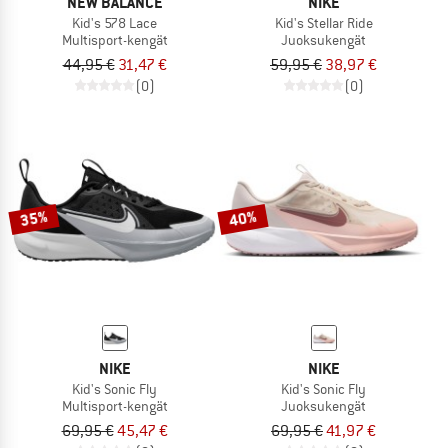
NEW BALANCE
NIKE
Kid's 578 Lace
Kid's Stellar Ride
Multisport-kengät
Juoksukengät
44,95 €
31,47 €
59,95 €
38,97 €
(0)
(0)
35%
40%
NIKE
NIKE
Kid's Sonic Fly
Kid's Sonic Fly
Multisport-kengät
Juoksukengät
69,95 €
45,47 €
69,95 €
41,97 €