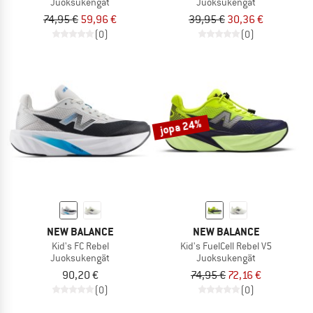
Juoksukengät
Juoksukengät
74,95 €
59,96 €
39,95 €
30,36 €
(0)
(0)
jopa 24%
NEW BALANCE
NEW BALANCE
Kid's FC Rebel
Kid's FuelCell Rebel V5
Juoksukengät
Juoksukengät
90,20 €
74,95 €
72,16 €
(0)
(0)