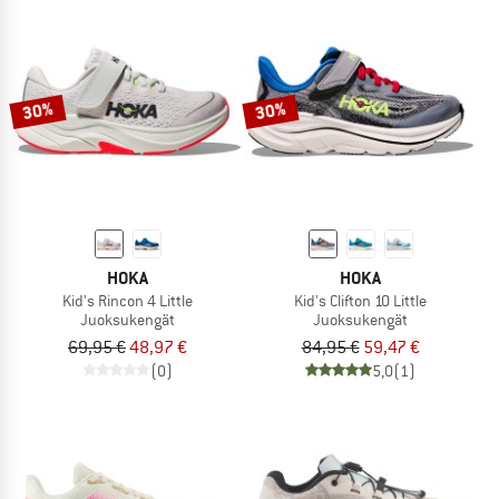
30%
30%
HOKA
HOKA
Kid's Rincon 4 Little
Kid's Clifton 10 Little
Juoksukengät
Juoksukengät
69,95 €
48,97 €
84,95 €
59,47 €
(0)
5,0
(1)