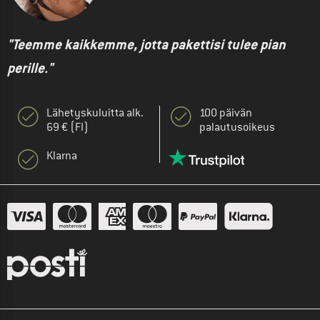
"Teemme kaikkemme, jotta pakettisi tulee pian
perille."
Lähetyskuluitta alk.
100 päivän
69 € (FI)
palautusoikeus
Klarna