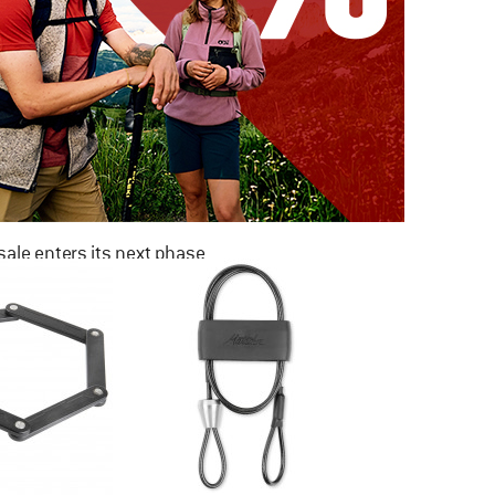
ale enters its next phase
NOW UP TO 50% OFF
TO THE SALE