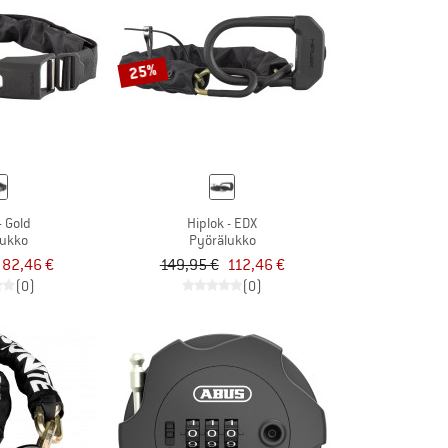
25%
- Gold
Hiplok - EDX
lukko
Pyörälukko
82,46 €
149,95 €
112,46 €
(0)
(0)