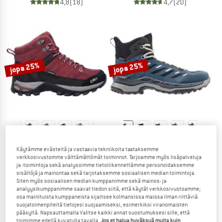
4,8
(18)
4,7
(20)
jopa 25%
jopa 25%
CMP
LOWA
Käytämme evästeitä ja vastaavia tekniikoita taataksemme
Women's Rigel Mid Trekking Shoes Waterproof
Women's Innovo GTX Mid
verkkosivustomme välttämättömät toiminnot. Tarjoamme myös lisäpalveluja
Vaelluskengät
Vaelluskengät
ja -toimintoja sekä analysoimme tietoliikennettämme personoidaksemme
99,95 €
74,96 €
199,95 €
149,96 €
sisältöjä ja mainontaa sekä tarjotaksemme sosiaalisen median toimintoja.
Siten myös sosiaalisen median kumppanimme sekä mainos- ja
4,7
(26)
4,5
(22)
analyysikumppanimme saavat tiedon siitä, että käytät verkkosivustoamme;
osa mainituista kumppaneista sijaitsee kolmansissa maissa ilman riittäviä
suojatoimenpiteitä tietojesi suojaamiseksi, esimerkiksi viranomaisten
pääsyltä. Napsauttamalla Valitse kaikki annat suostumuksesi sille, että
toimimme edellä kuvatulla tavalla.
Jos et halua hyväksyä muita kuin