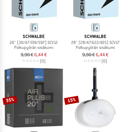
SCHWALBE
SCHWALBE
26'' (30/47-559/597) SCV12
28'' (28/47-622/635) SCV17
Polkupyörän sisäkumi
Polkupyörän sisäkumi
9,90 €
6,44 €
9,90 €
6,44 €
(0)
(0)
35%
15%