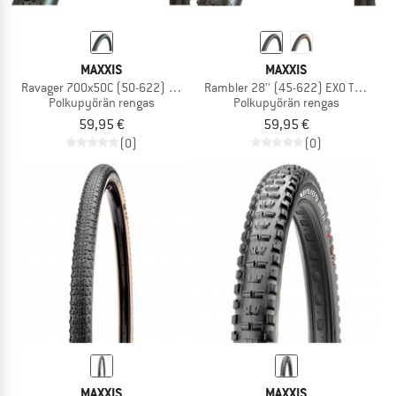
MAXXIS
MAXXIS
Ravager 700x50C (50-622) EXO TR
Rambler 28'' (45-622) EXO TR HYPR-
Polkupyörän rengas
Polkupyörän rengas
59,95 €
59,95 €
(0)
(0)
MAXXIS
MAXXIS