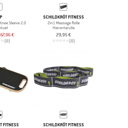
P
SCHILDKRÖT FITNESS
Knee Sleeve 2.0
2in1 Massage Rolle
utuet
Hierontarulla
67,96 €
29,95 €
(0)
(0)
T FITNESS
SCHILDKRÖT FITNESS