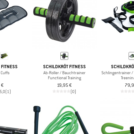
 FITNESS
SCHILDKRÖT FITNESS
SCHILDKRÖ
 Cuffs
Ab-Roller / Bauchtrainer
Schlingentrainer /
Functional Training
Treeni
 €
19,95 €
79,9
5,0
(1)
(0)