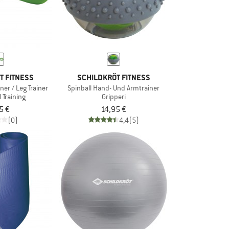
T FITNESS
SCHILDKRÖT FITNESS
ner / Leg Trainer
Spinball Hand- Und Armtrainer
 Training
Gripperi
5 €
14,95 €
(0)
4,4
(5)