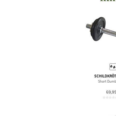
SCHILDKRÖT
Short Dumb
69,95