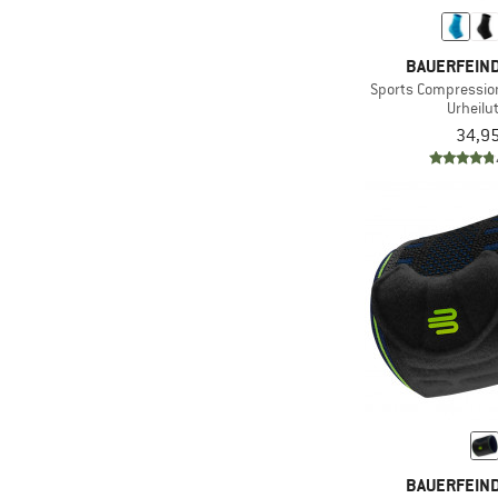
BAUERFEIN
Sports Compressio
Urheilu
34,95
BAUERFEIN