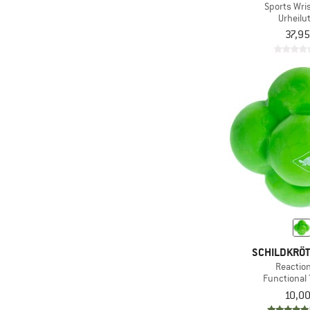
Sports Wris
Urheilu
37,95
SCHILDKRÖT
Reaction
Functional 
10,00