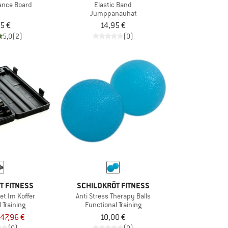
ance Board
Elastic Band
Jumppanauhat
5 €
14,95 €
5,0
(2)
(0)
T FITNESS
SCHILDKRÖT FITNESS
et Im Koffer
Anti Stress Therapy Balls
 Training
Functional Training
47,96 €
10,00 €