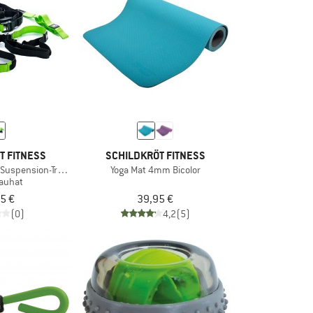
T FITNESS
SCHILDKRÖT FITNESS
 Suspension-Trainer
Yoga Mat 4mm Bicolor
nauhat
5 €
39,95 €
(0)
4,2
(5)