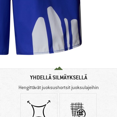
YHDELLÄ SILMÄYKSELLÄ
Hengittävät juoksushortsit juoksulajeihin