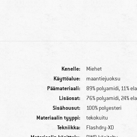
Kenelle:
Miehet
Käyttöalue:
maantiejuoksu
Päämateriaali:
89% polyamidi, 11% ela
Lisäosat:
76% polyamidi, 24% ela
Sisähousut:
100% polyesteri
Materiaalin tyyppi:
tekokuitu
Tekniikka:
Flashdry-XD