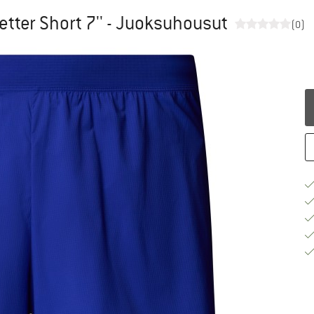
tter Short 7'' - Juoksuhousut
(0)