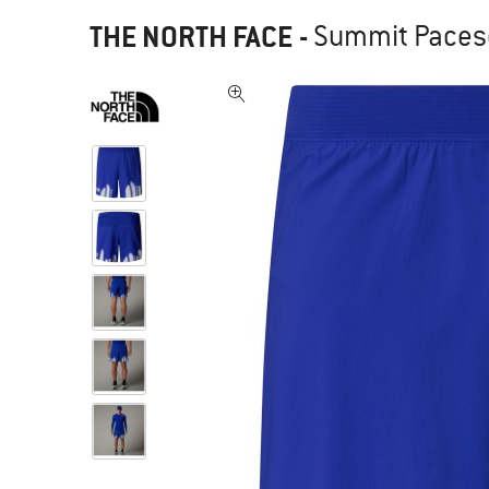
THE NORTH FACE
-
Summit Pacese