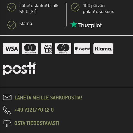
Lähetyskuluitta alk.
100 päivän
69 € (FI)
palautusoikeus
Klarna
LÄHETÄ MEILLE SÄHKÖPOSTIA!
+49 7121/70 12 0
OSTA TIEDOSTAVASTI