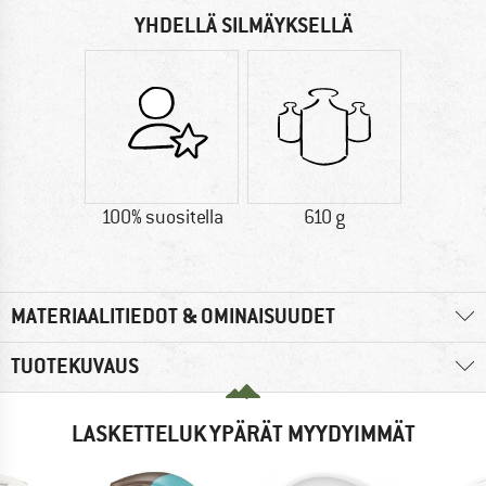
YHDELLÄ SILMÄYKSELLÄ
100% suositella
610 g
MATERIAALITIEDOT & OMINAISUUDET
TUOTEKUVAUS
LASKETTELUKYPÄRÄT MYYDYIMMÄT