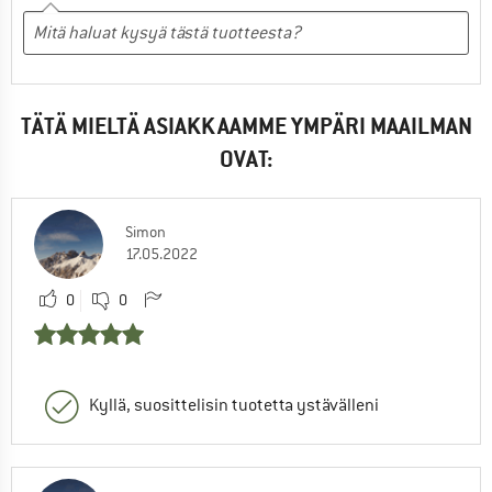
TÄTÄ MIELTÄ ASIAKKAAMME YMPÄRI MAAILMAN
OVAT:
Simon
17.05.2022
0
0
Kyllä, suosittelisin tuotetta ystävälleni