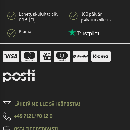
Lähetyskuluitta alk.
100 päivän
69 € (FI)
palautusoikeus
Klarna
LÄHETÄ MEILLE SÄHKÖPOSTIA!
+49 7121/70 12 0
OSTA TIEDOSTAVASTI