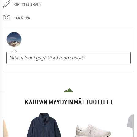
KIRJOITA ARVIO
JAA KUVA
KAUPAN MYYDYIMMÄT TUOTTEET