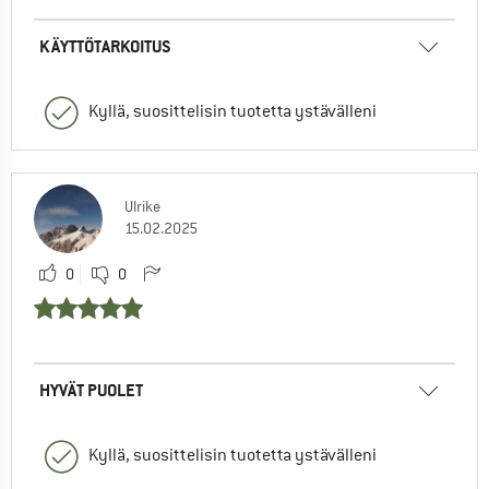
KÄYTTÖTARKOITUS
Kyllä, suosittelisin tuotetta ystävälleni
Ulrike
15.02.2025
0
0
HYVÄT PUOLET
Kyllä, suosittelisin tuotetta ystävälleni