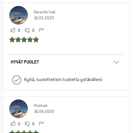
Gerardo Irak
16.05.2020
0
0
HYVÄT PUOLET
Kyllä, suosittelisin tuotetta ystävälleni
thomas
16.04.2020
0
0