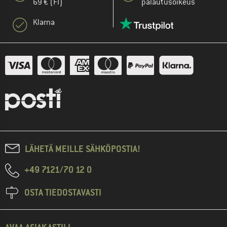
69 € (FI)
palautusoikeus
Klarna
LÄHETÄ MEILLE SÄHKÖPOSTIA!
+49 7121/70 12 0
OSTA TIEDOSTAVASTI