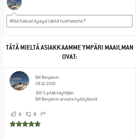
TÄTÄ MIELTÄ ASIAKKAAMME YMPÄRI MAAILMAN
OVAT:
Bill Benjamin
28.12.2023
100 % pitää käyttäjän
Bill Benjamin arvioita hyödyllisinä
0
0