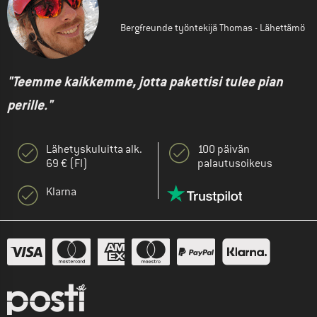
Bergfreunde työntekijä Thomas - Lähettämö
"Teemme kaikkemme, jotta pakettisi tulee pian
perille."
Lähetyskuluitta alk.
100 päivän
69 € (FI)
palautusoikeus
Klarna