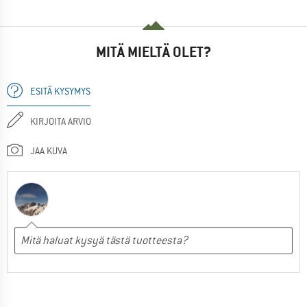
MITÄ MIELTÄ OLET?
ESITÄ KYSYMYS
KIRJOITA ARVIO
JAA KUVA