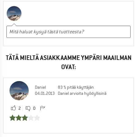
TÄTÄ MIELTÄ ASIAKKAAMME YMPÄRI MAAILMAN
OVAT:
Daniel
83 % pitää käyttäjän
04.01.2013
Daniel arvioita hyödyllisinä
2
0