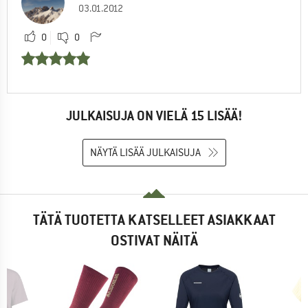
03.01.2012
0
0
JULKAISUJA ON VIELÄ 15 LISÄÄ!
NÄYTÄ LISÄÄ JULKAISUJA
TÄTÄ TUOTETTA KATSELLEET ASIAKKAAT
OSTIVAT NÄITÄ