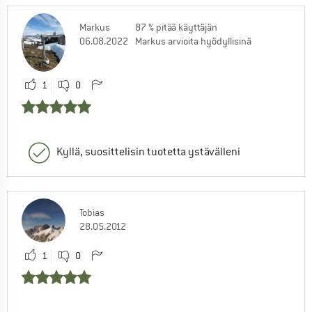
Markus
87 % pitää käyttäjän
06.08.2022
Markus arvioita hyödyllisinä
1
0
Kyllä, suosittelisin tuotetta ystävälleni
Tobias
28.05.2012
1
0