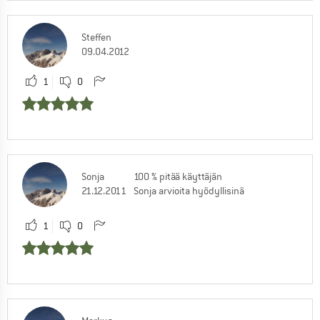
Steffen
09.04.2012
1
0
Sonja
100 % pitää käyttäjän
21.12.2011
Sonja arvioita hyödyllisinä
1
0