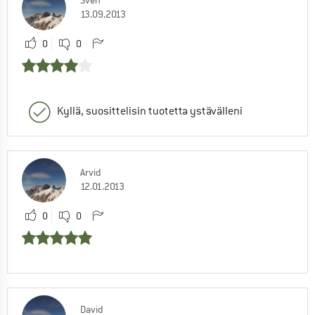
13.09.2013
0
0
Kyllä, suosittelisin tuotetta ystävälleni
Arvid
12.01.2013
0
0
David