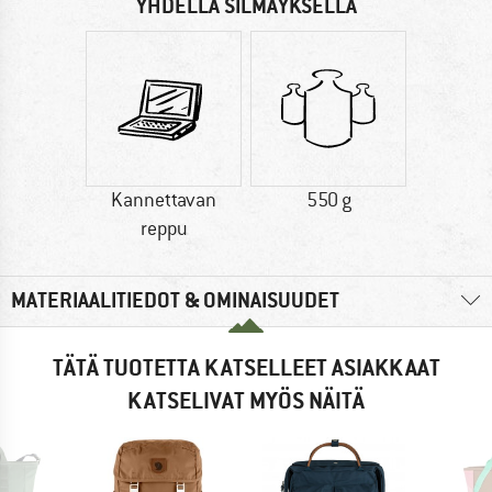
YHDELLÄ SILMÄYKSELLÄ
Kannettavan
550 g
reppu
MATERIAALITIEDOT & OMINAISUUDET
TÄTÄ TUOTETTA KATSELLEET ASIAKKAAT
KATSELIVAT MYÖS NÄITÄ