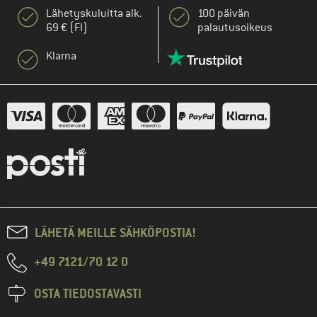
Lähetyskuluitta alk.
100 päivän
69 € (FI)
palautusoikeus
Klarna
LÄHETÄ MEILLE SÄHKÖPOSTIA!
+49 7121/70 12 0
OSTA TIEDOSTAVASTI