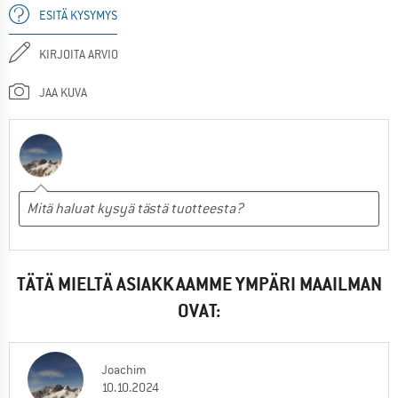
ESITÄ KYSYMYS
KIRJOITA ARVIO
JAA KUVA
TÄTÄ MIELTÄ ASIAKKAAMME YMPÄRI MAAILMAN
OVAT:
Joachim
10.10.2024