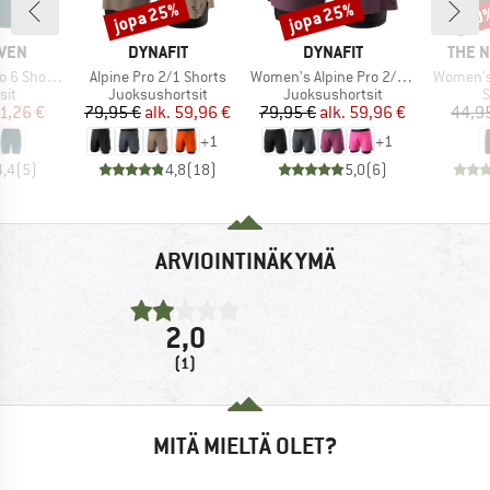
jopa 25%
jopa 25%
30
Alennus
Alennus
Alen
MERKKI
MERKKI
MERK
ÄVEN
DYNAFIT
DYNAFIT
THE 
Tuote
Tuote
Tuote
ort Tights
Alpine Pro 2/1 Shorts
Women's Alpine Pro 2/1 Shorts
Women's 
yhmä
Tuoteryhmä
Tuoteryhmä
T
sit
Juoksushortsit
Juoksushortsit
S
nta
ennettu hinta
Hinta
Alennettu hinta
Hinta
Alennettu hinta
1,26 €
79,95 €
alk.
59,96 €
79,95 €
alk.
59,96 €
44,9
+
1
+
1
4,4
(
5
)
4,8
(
18
)
5,0
(
6
)
ARVIOINTINÄKYMÄ
2,0
(1)
MITÄ MIELTÄ OLET?