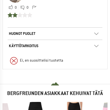
0
0
HUONOT PUOLET
KÄYTTÖTARKOITUS
Ei, en suosittelisi tuotetta
BERGFREUNDEN ASIAKKAAT KEHUIVAT TÄTÄ