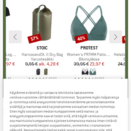
%
57%
40%
80
Alennus
Alennus
Alen
I
OX
MERKKI
STOIC
MERKKI
PROTEST
o T-Shirt
Tuote
HarnosandSt. II Dry Bag
Tuote
Women's PRTMM Patio Triangle
Tuote
HeladagenSt. Insulated
mä
apaita
Tuoteryhmä
Varustesäkki
Tuoteryhmä
Bikiniyläosa
Tuo
Eris
nta
ennettu hinta
62,97 €
9,95 €
alk.
Hinta
Alennettu hinta
4,28 €
39,95 €
Hinta
Alennettu hinta
23,97 €
24,95 
,7
(
24
)
5,0
(
2
)
4,9
(
23
)
Käytämme evästeitä ja vastaavia tekniikoita taataksemme
verkkosivustomme välttämättömät toiminnot. Tarjoamme myös lisäpalveluja
ja -toimintoja sekä analysoimme tietoliikennettämme personoidaksemme
sisältöjä ja mainontaa sekä tarjotaksemme sosiaalisen median toimintoja.
X-BIONIC
-
Energizer 4.0 Pants -
Siten myös sosiaalisen median kumppanimme sekä mainos- ja
analyysikumppanimme saavat tiedon siitä, että käytät verkkosivustoamme;
Hiihtoalusasut
osa mainituista kumppaneista sijaitsee kolmansissa maissa ilman riittäviä
suojatoimenpiteitä tietojesi suojaamiseksi, esimerkiksi viranomaisten
(0)
pääsyltä. Napsauttamalla Valitse kaikki annat suostumuksesi sille, että