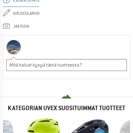
ESITÄ KYSYMYS
KIRJOITA ARVIO
JAA KUVA
KATEGORIAN UVEX SUOSITUIMMAT TUOTTEET