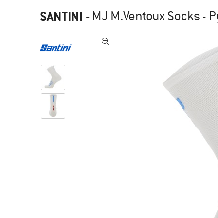
SANTINI
-
MJ M.Ventoux Socks - P