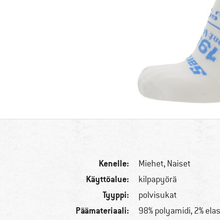
Kenelle:
Miehet,
Naiset
Käyttöalue:
kilpapyörä
Tyyppi:
polvisukat
Päämateriaali:
98% polyamidi, 2% elas