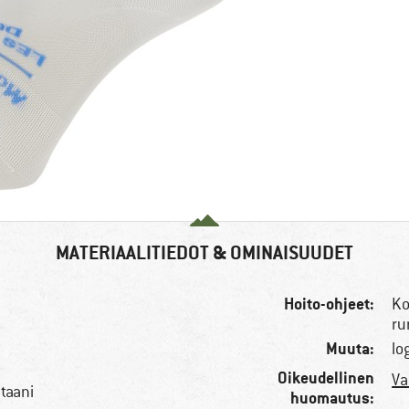
MATERIAALITIEDOT & OMINAISUUDET
Hoito-ohjeet:
Ko
ru
Muuta:
lo
Oikeudellinen
Va
taani
huomautus: