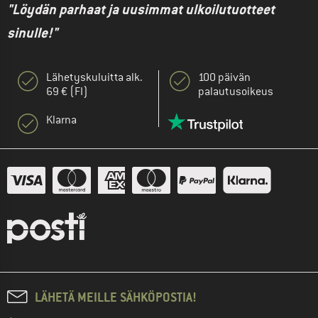
"Löydän parhaat ja uusimmat ulkoilutuotteet
sinulle!"
Lähetyskuluitta alk.
100 päivän
69 € (FI)
palautusoikeus
Klarna
LÄHETÄ MEILLE SÄHKÖPOSTIA!