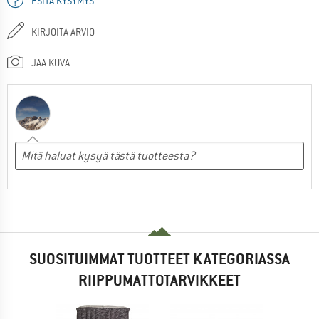
ESITÄ KYSYMYS
KIRJOITA ARVIO
JAA KUVA
SUOSITUIMMAT TUOTTEET KATEGORIASSA
RIIPPUMATTOTARVIKKEET