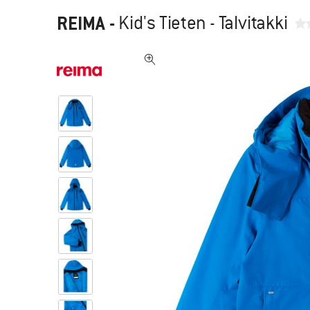
REIMA
-
Kid's Tieten - Talvitakki