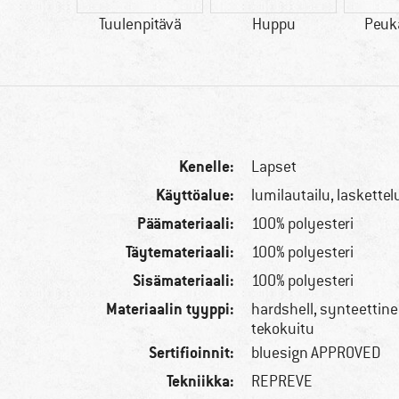
esign
Tuulenpitävä
Huppu
Peuk
ROVED
Kenelle:
Lapset
Käyttöalue:
lumilautailu, laskettel
Päämateriaali:
100% polyesteri
Täytemateriaali:
100% polyesteri
Sisämateriaali:
100% polyesteri
Materiaalin tyyppi:
hardshell, synteettine
tekokuitu
Sertifioinnit:
bluesign APPROVED
Tekniikka:
REPREVE