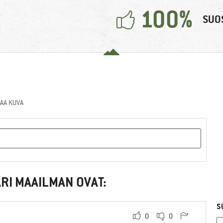
100%
SUOS
AA KUVA
RI MAAILMAN OVAT:
S
0
0