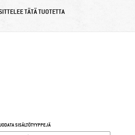
ITTELEE TÄTÄ TUOTETTA
UODATA SISÄLTÖTYYPPEJÄ