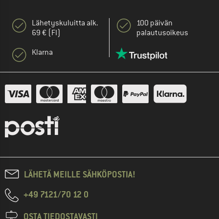
Lähetyskuluitta alk.
100 päivän
69 € (FI)
palautusoikeus
Klarna
LÄHETÄ MEILLE SÄHKÖPOSTIA!
+49 7121/70 12 0
OSTA TIEDOSTAVASTI