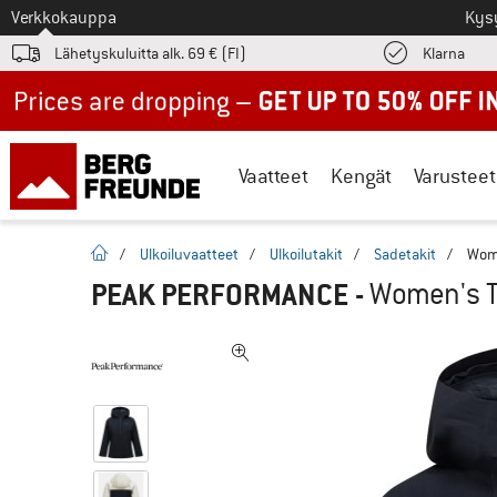
Tästä siirtyäksesi
Verkkokauppa
Kys
Löyd
Lähetyskuluitta alk. 69 € (FI)
Klarna
Up to 50% off now in our summer sale
Vaatteet
Kengät
Varusteet
Kotisivu
/
Ulkoiluvaatteet
/
Ulkoilutakit
/
Sadetakit
/
Wome
PEAK PERFORMANCE
-
Women's Tr