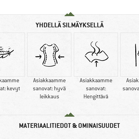
YHDELLÄ SILMÄYKSELLÄ
kkaamme
Asiakkaamme
Asiakkaamme
Asia
at: kevyt
sanovat: hyvä
sanovat:
sanova
leikkaus
Hengittävä
MATERIAALITIEDOT & OMINAISUUDET