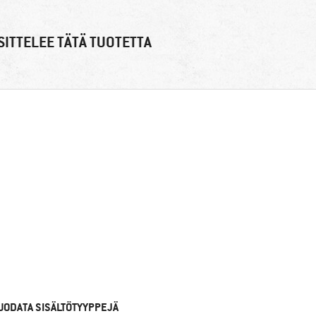
ITTELEE TÄTÄ TUOTETTA
UODATA SISÄLTÖTYYPPEJÄ