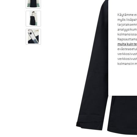
Käytämme evä
myös lisäpal
tarjotaksemm
analyysikump
kolmansissa 
Napsauttamal
muita kuin te
evästeasetuk
verkkosivust
verkkosivust
kolmansiin ma