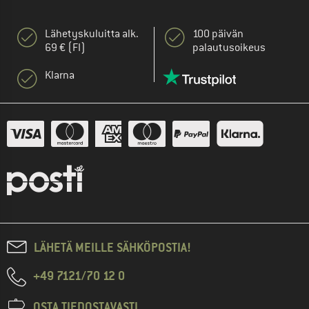
Lähetyskuluitta alk.
100 päivän
69 € (FI)
palautusoikeus
Klarna
LÄHETÄ MEILLE SÄHKÖPOSTIA!
+49 7121/70 12 0
OSTA TIEDOSTAVASTI