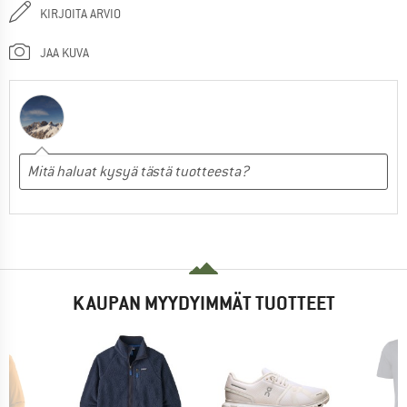
KIRJOITA ARVIO
JAA KUVA
KAUPAN MYYDYIMMÄT TUOTTEET