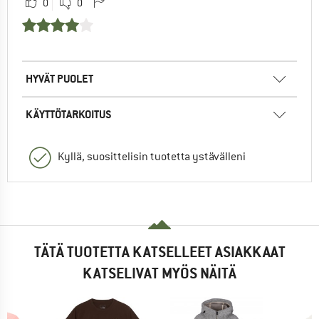
0
0
HYVÄT PUOLET
KÄYTTÖTARKOITUS
Kyllä, suosittelisin tuotetta ystävälleni
TÄTÄ TUOTETTA KATSELLEET ASIAKKAAT
KATSELIVAT MYÖS NÄITÄ