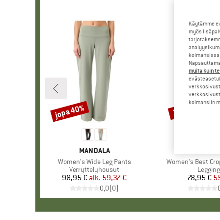
Käytämme evä
myös lisäpal
tarjotaksemm
analyysikump
kolmansissa 
Napsauttamal
muita kuin te
evästeasetuk
verkkosivust
verkkosivust
kolmansiin ma
jopa 40%
30%
Alennus
Alennus
MERKKI
MANDALA
MERKK
MANDA
Tuote
Women's Wide Leg Pants
Tuote
Women's Best Cro
Tuoteryhmä
Verryttelyhousut
Tuoter
Legging
98,95 €
alk.
Hinta
Alennettu hinta
59,37 €
78,95 €
Hi
Al
55
0,0
(
0
)