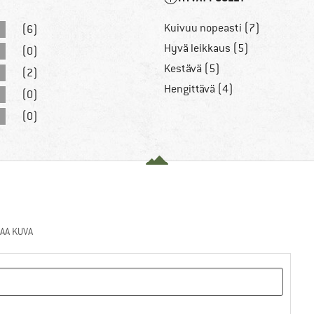
Kuivuu nopeasti (7)
(6)
Hyvä leikkaus (5)
(0)
Kestävä (5)
(2)
Hengittävä (4)
(0)
(0)
AA KUVA