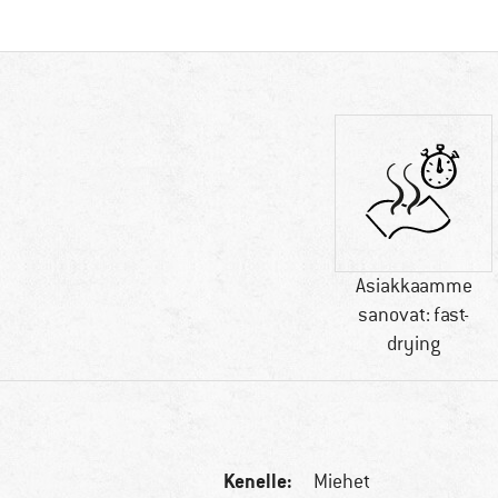
Asiakkaamme
sanovat: fast-
drying
Kenelle:
Miehet