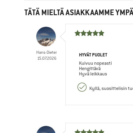
TÄTÄ MIELTÄ ASIAKKAAMME YMPÄ
Hans-Dieter
HYVÄT PUOLET
15.07.2026
Kuivuu nopeasti
Hengittävä
Hyvä leikkaus
Kyllä, suosittelisin t