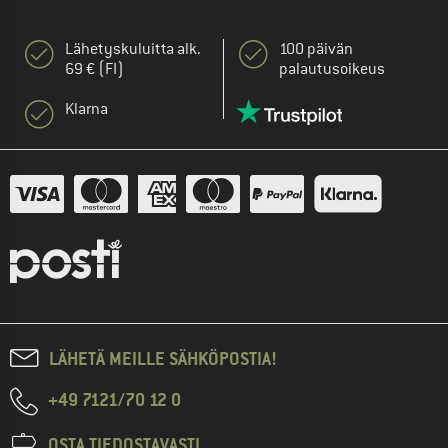
Lähetyskuluitta alk.
100 päivän
69 € (FI)
palautusoikeus
Klarna
LÄHETÄ MEILLE SÄHKÖPOSTIA!
+49 7121/70 12 0
OSTA TIEDOSTAVASTI