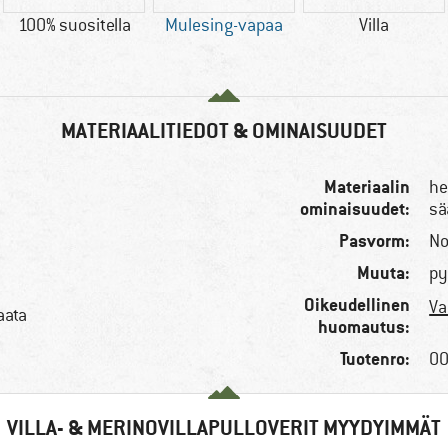
100% suositella
Mulesing-vapaa
Villa
MATERIAALITIEDOT & OMINAISUUDET
Materiaalin
he
ominaisuudet:
sä
Pasvorm:
No
Muuta:
py
Oikeudellinen
Va
aata
huomautus:
Tuotenro:
00
VILLA- & MERINOVILLAPULLOVERIT MYYDYIMMÄT