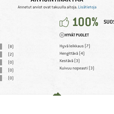
Annetut arviot ovat takuulla aitoja.
Lisätietoja
100%
SUOS
HYVÄT PUOLET
Hyvä leikkaus (7)
(8)
Hengittävä (4)
(2)
Kestävä (3)
(0)
Kuivuu nopeasti (3)
(0)
(0)