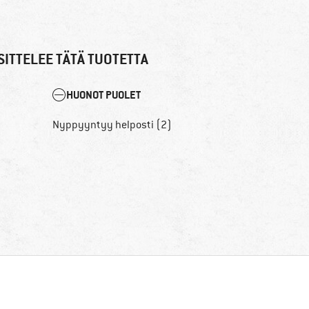
ITTELEE TÄTÄ TUOTETTA
HUONOT PUOLET
Nyppyyntyy helposti (2)