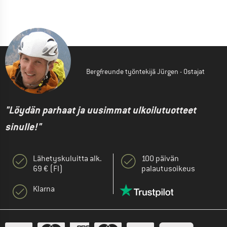
Bergfreunde työntekijä Jürgen - Ostajat
"Löydän parhaat ja uusimmat ulkoilutuotteet
sinulle!"
Lähetyskuluitta alk.
100 päivän
69 € (FI)
palautusoikeus
Klarna