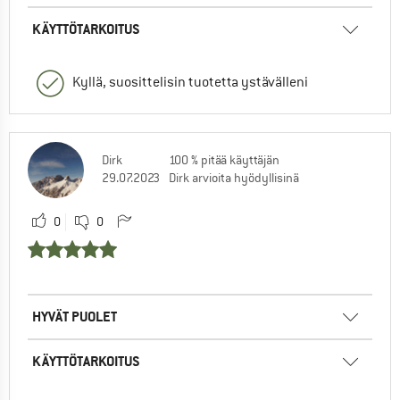
KÄYTTÖTARKOITUS
Kyllä, suosittelisin tuotetta ystävälleni
Dirk
100 % pitää käyttäjän
29.07.2023
Dirk arvioita hyödyllisinä
0
0
HYVÄT PUOLET
KÄYTTÖTARKOITUS