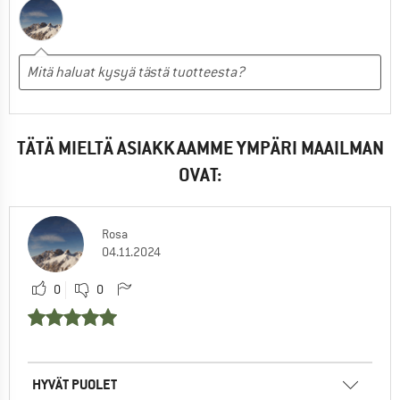
TÄTÄ MIELTÄ ASIAKKAAMME YMPÄRI MAAILMAN
OVAT:
Rosa
04.11.2024
0
0
HYVÄT PUOLET