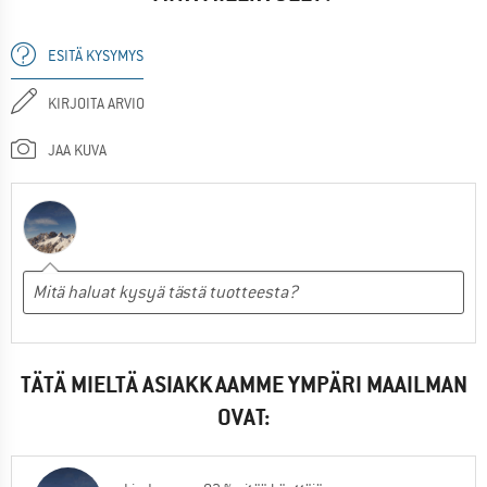
ESITÄ KYSYMYS
KIRJOITA ARVIO
JAA KUVA
TÄTÄ MIELTÄ ASIAKKAAMME YMPÄRI MAAILMAN
OVAT: